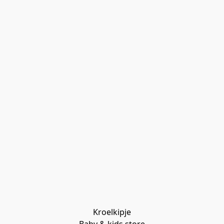
Kroelkipje