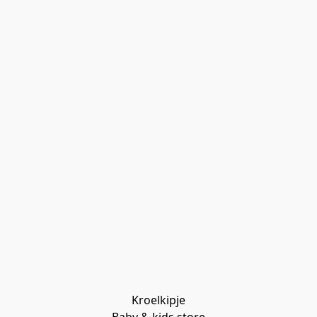
Kroelkipje