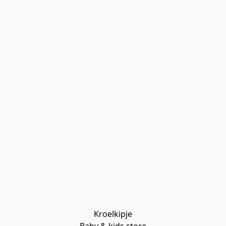
Kroelkipje