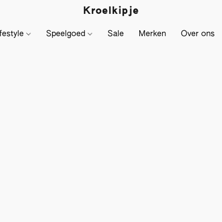
Kroelkipje
festyle
Speelgoed
Sale
Merken
Over ons