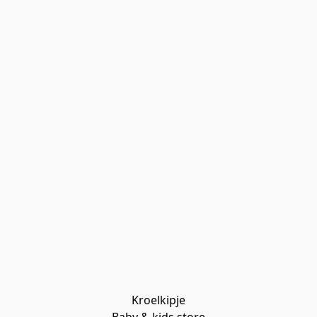
Kroelkipje