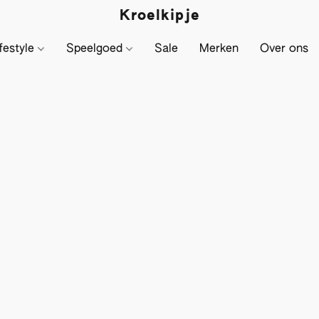
Kroelkipje
festyle
Speelgoed
Sale
Merken
Over ons