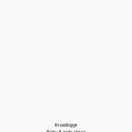
Kroelkipje