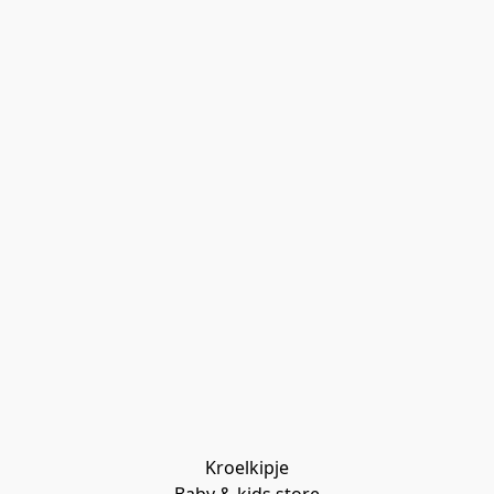
Kroelkipje