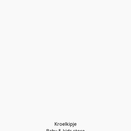
Kroelkipje