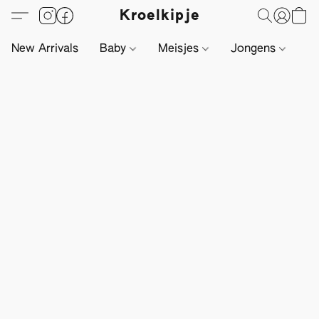
Kroelkipje
New Arrivals
Baby
Meisjes
Jongens
Li