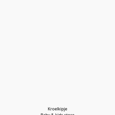
Kroelkipje