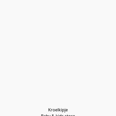
Kroelkipje