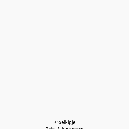
Kroelkipje