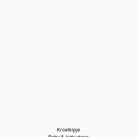
Kroelkipje