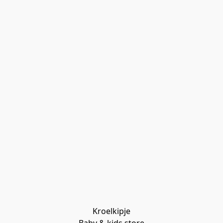
Kroelkipje