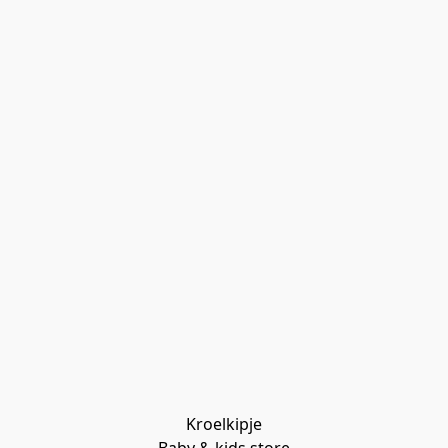
Kroelkipje