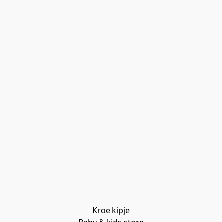
Kroelkipje