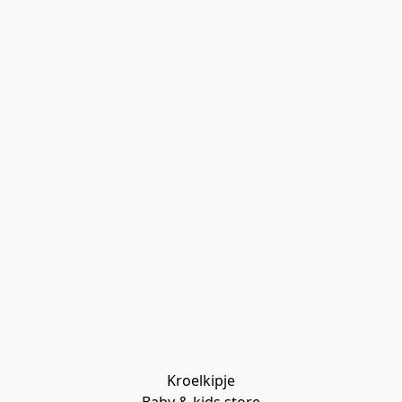
Kroelkipje