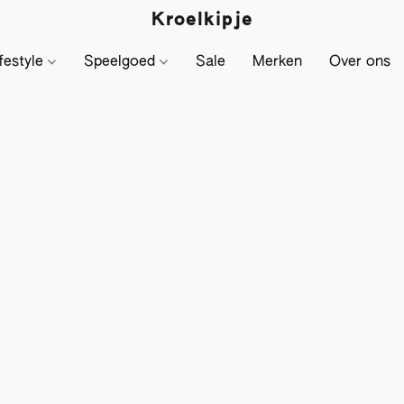
Kroelkipje
festyle
Speelgoed
Sale
Merken
Over ons