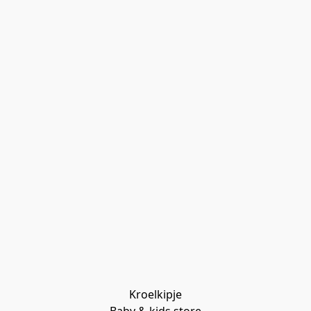
Kroelkipje