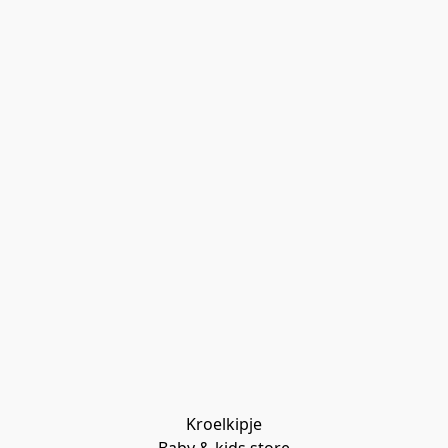
Kroelkipje