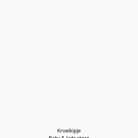
Kroelkipje